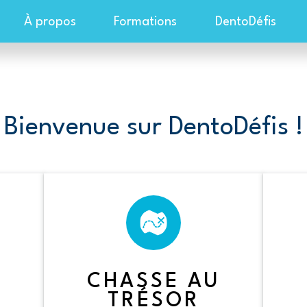
À propos
Formations
DentoDéfis
Bienvenue sur DentoDéfis !
CHASSE AU
TRÉSOR