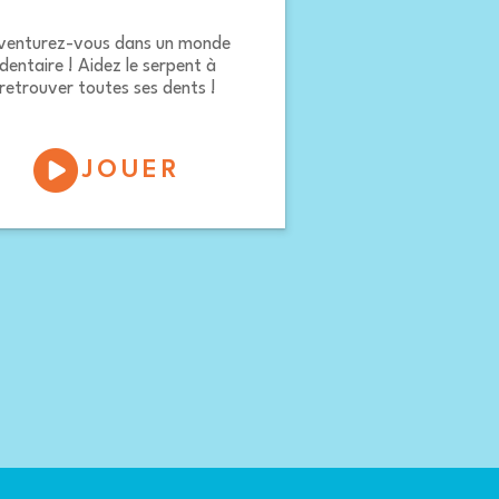
venturez-vous dans un monde
dentaire ! Aidez le serpent à
retrouver toutes ses dents !
JOUER