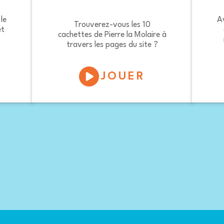
le
A
Trouverez-vous les 10
et
cachettes de Pierre la Molaire à
travers les pages du site ?
JOUER